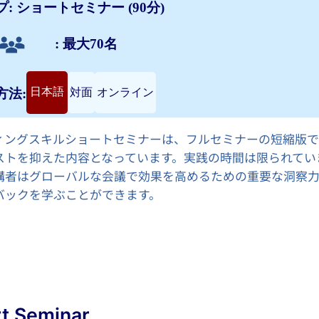
: ショートセミナー (90分)
: 最大70名
日本語
対面
オンライン
方法:
ィングスキルショートセミナーは、フルセミナーの短縮版で
ストを抑えた内容となっています。実践の時間は限られてい
講者はグローバルな会議で効果を高めるための重要な洞察
バックを学ぶことができます。
rt Seminar