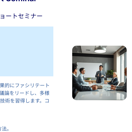
ョートセミナー
果的にファシリテート
議論をリードし、多様
技術を習得します。コ
方法。